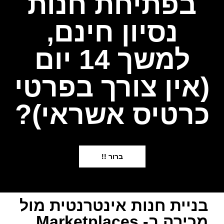
בפתיחת חנות
נסיון חינם,
למשך 14 יום
(אין צורך בפרטי
כרטיס אשראי)?
ברור !!
בניית חנות אינטרנטית מול
מכירה ב- Marketplaces​