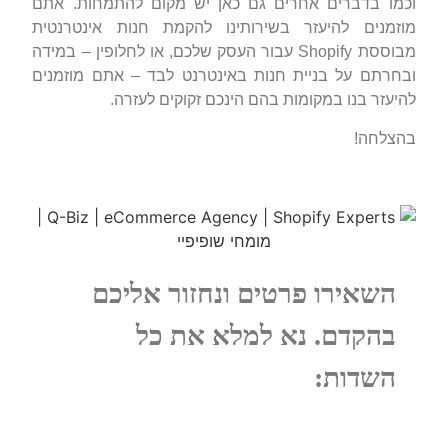
וכמו בדברים אחרים גם כאן יש מקום להתמחות. אתם
מוזמנים להיעזר בשירותינו להקמת חנות אינטרנטית
מבוססת Shopify עבור העסק שלכם, או לחלופין – במידה
ובחרתם על בניית חנות באינטרנט לבד – אתם מוזמנים
להיעזר בנו במקומות בהם הינכם זקוקים לעזרה.
בהצלחה!
השאירו פרטים ונחזור אליכם
בהקדם. נא למלא את כל
השדות: