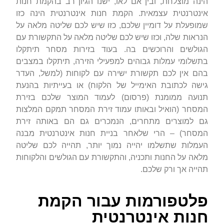
הינה מוצלחת, ובין אם לאו, ישנו הגיון רב בהקמת חנות
אינטרנטית עצמאית. הקמת חנות אינטרנטית הינה כזו
שמופעלת על דומיין שלכם, כזו שיש לכם שליטה מלאה על
הנראות שלה, וכזו שיש לכם שליטה מלאה על התקשורת עם
הגולשים והרוכשים בה. בעוד בזירות מסחר תיתקלו
בתשלומי עמלות גבוהים למפעילי הזירה, תיתקלו במצבים
בהם אין לכם תקשורת ישירה עם לקוחות (למשל, העדר
גישה לכתובת האימייל של הלקוח) או בעייתיות בהנעת
תנועה ממומנת (פרסום) לעמוד המוצר שלכם בזירת
המסחר (הואיל ובאותו עמוד זירת המסחר תמקם המלצות
גם למוצרים מתחרים, הנמכרים גם הם באותה זירת
המסחר) – הרי שלאחר בניית חנות אינטרנטית מבנה
העמלות שתשלמו יהייה נמוך יותר, תהייה לכם שליטה
מלאה על החנות ותכניה, והתקשורת עם הגולשים והלקוחות
תהייה אך ורק שלכם.
פלטפורמות עבור הקמת
חנות אינטרנטית