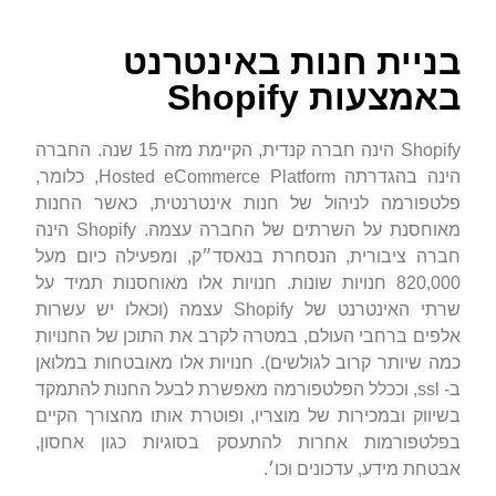
בניית חנות באינטרנט
באמצעות Shopify
Shopify הינה חברה קנדית, הקיימת מזה 15 שנה. החברה
הינה בהגדרתה Hosted eCommerce Platform, כלומר,
פלטפורמה לניהול של חנות אינטרנטית, כאשר החנות
מאוחסנת על השרתים של החברה עצמה. Shopify הינה
חברה ציבורית, הנסחרת בנאסד״ק, ומפעילה כיום מעל
820,000 חנויות שונות. חנויות אלו מאוחסנות תמיד על
שרתי האינטרנט של Shopify עצמה (וכאלו יש עשרות
אלפים ברחבי העולם, במטרה לקרב את התוכן של החנויות
כמה שיותר קרוב לגולשים). חנויות אלו מאובטחות במלואן
ב- ssl, וככלל הפלטפורמה מאפשרת לבעל החנות להתמקד
בשיווק ובמכירות של מוצריו, ופוטרת אותו מהצורך הקיים
בפלטפורמות אחרות להתעסק בסוגיות כגון אחסון,
אבטחת מידע, עדכונים וכו׳.