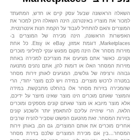
השאלה הראשונה שבעל עסק קיים או חדש, המתעתד
למכור את מוצריו באינטרנט, הינה השאלה היכן למכור את
המוצרים והאם להתחיל לעבוד על הקמת חנות אינטרנטית.
האפשרות הראשונה, הינה מכירה של המוצרים ב-
Marketplaces, דוגמת אמזון, eBay או Etsy. כל אחת
מזירות מסחר אלו הינה מקום מפגש ענקי למיליוני מוכרים
וקונים. כאשר אתם מציעים את מוצריכם למכירה באחת
מזירות המסחר האלו או דומות להן, אתם נהנים מתנועה
גבוהה ורציפה של גולשים, המגיעים לאותן זירות מסחר
במטרה לרכוש מוצרים. במידה ויש לכם מוצר יחודי, הרי
שהמכירה בזירות מסחר אלו בהחלט מתבקשת. במידה
והמוצר שאתם מוכרים הינו מוצר שאינו מיוצר על ידיכם,
אלא מוצר מיובא או מוצר שאתם קונים מספקים ומוכרים
הלאה, הרי שיהייה עליכם להתאמץ יותר ולשכנע קונים
בזירות המסחר. זאת מהטעם הפשוט שסביר להניח שרבים
אחרים מוכרים את אותם המוצרים, גם הם, באותן זירות
המסחר…בין אם מכירת המוצרים שלכם בזירת מסחר