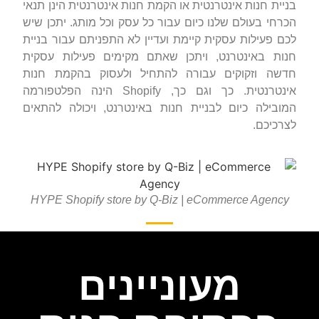
בניית חנות אינטרנטית או הקמת חנות אינטרנטית הינן תנאי
הכרחי בעולם שלנו כיום עבור כל עסק וכל מותג. יתכן שיש
לכם פעילות עסקית קיימת ועדיין לא התפניתם עבור בניית
חנות באינטרנט, ויתכן שאתם מקימים פעילות עסקית
חדשה וזקוקים עבורה להתחיל ולעסוק בהקמת חנות
אינטרנטית. כך וגם כך, Shopify הינה הפלטפורמה
המובילה כיום לבניית חנות באינטרנט, ויכולה להתאים
לצרכיכם.
HYPE Shopify store by Q-Biz | eCommerce Agency
מעוניינים