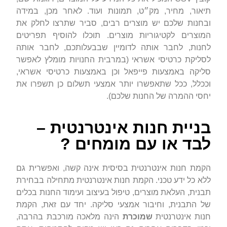
תיאור, מחיר, מק״ט, תמונות ועוד. לאחר מכן, במידה
ובחנות שלכם יש מוצרים רבים, סביר שתרצו לחלק את
המוצרים לקטיגוריות מוצרים. תוכלו להוסיף תפריטים
לחנות, לחבר אותה לדומיין שבבעלותכם, לחבר אותה
לסליקת כרטיסי אשראי (במרבית החנויות מומלץ לאפשר
סליקה באמצעות פייפאל וכן באמצעות כרטיסי אשראי,
וככלל, ככל שתאפשרו יותר אמצעי תשלום כן תשפרו את
יחסי ההמרה של החנות שלכם).
בניית חנות אינטרנטית –
לבד או עם מומחים ?
הקמת חנות אינטרנטית בסיסית אינה קשה, ואפשרית גם
ללא כל ידע טכני. הקמת חנות אינטרנטית מתחילה בבחירת
תבנית, העלאת מוצרים, טיפול בעיצוב ועימוד החנות בכלים
של התבנית, וחיבור אמצעי סליקה. יחד עם זאת, הקמת
חנות אינטרנטית
שמוכרת
הינה מלאכה מורכבת בהרבה,