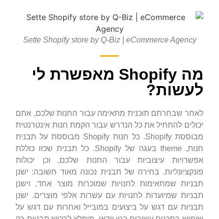
Sette Shopify store by Q-Biz | eCommerce Agency
מה Shopify מאפשרת לי
לעשות?
לאחר שבחרתם תוכנית מתאימה עבור החנות שלכם, אתם
יכולים להתחיל את כל הנדרש עבור הקמת חנות אינטרנטית
מבוססת Shopify. כל חנות Shopify מבוססת על תבנית
חנות, theme בעגה של Shopify. כל תבנית שכזו כוללת
אפשרויות עיצוביות עבור החנות שלכם, וכן יכולות
פונקציונליות. בחירה של תבנית נכונה מאוד חשובה: ישנן
תבניות שמתאימות לחנויות שמוכרות מוצר אחד, וישנן
תבניות שמיועדות לחנויות עם עשרות אלפי מוצרים. ישנן
תבניות עם דגש על ביצועים במובייל ואחרות עם דגש על
שימוש בתכנים עשירים כגון וידאו. מומלץ לרכוש תבניות רק