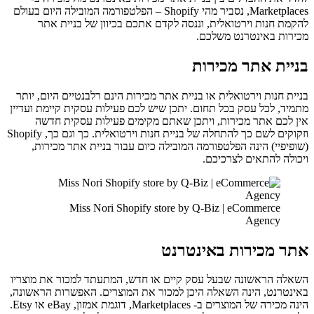
Marketplaces, נסביר מהי Shopify – הפלטפורמה המובילה היום בעולם
להקמת חנות וירטואלית, וננסה לקדם אתכם בכיוון של בניית אתר
מכירות באינטרנט משלכם.
בניית אתר מכירות
בניית חנות וירטואלית או בניית אתר מכירות הינם רלבנטיים היום, יותר
מתמיד, לכל עסק בכל תחום. יתכן שיש לכם פעילות עסקית קיימת ועדיין
אין לכם אתר מכירות, ויתכן שאתם מקימים פעילות עסקית חדשה
וזקוקים לשם כך להתחלה של בניית חנות וירטואלית. כך וגם כך, Shopify
(שופיפיי) הינה הפלטפורמה המובילה כיום עבור בניית אתר מכירות,
ויכולה להתאים לצרכיכם.
Miss Nori Shopify store by Q-Biz | eCommerce
Agency
אתר מכירות באינטרנט
השאלה הראשונה שבעל עסק קיים או חדש, המתעתד למכור את מוצריו
באינטרנט, הינה השאלה היכן למכור את המוצרים. האפשרות הראשונה,
הינה מכירה של המוצרים ב- Marketplaces, דוגמת אמזון, eBay או Etsy.