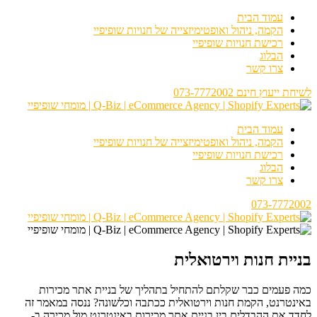
עמוד הבית
הקמה, ניהול ואופטימיזצייה של חנויות שופיפיי
רכישת חנויות שופיפיי
הבלוג
צרו קשר
לשיחת ייעוץ חינם 073-7772002
עמוד הבית
הקמה, ניהול ואופטימיזצייה של חנויות שופיפיי
רכישת חנויות שופיפיי
הבלוג
צרו קשר
073-7772002
בניית חנות וירטואלית
כמה פעמים כבר שקלתם להתחיל בתהליך של בניית אתר מכירות
באינטרנט, הקמת חנות וירטואלית ככתבה וכלשונה? ננסה במאמר זה
לחדד את ההבדלים בין בניית אתר מכירות באינטרנט מול מכירה ב-