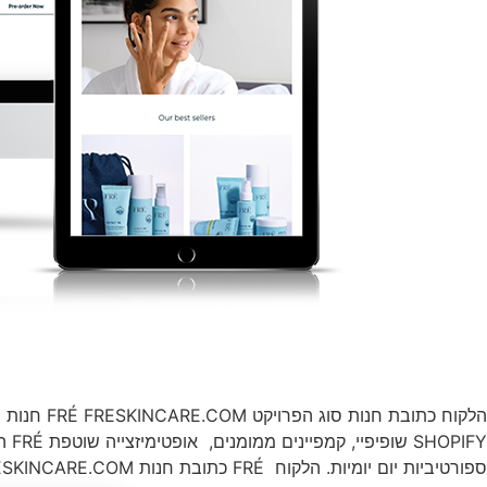
IFY
ספורטיביות יום יומיות. הלקוח FRÉ כתובת חנות FRESKINCARE.COM […]