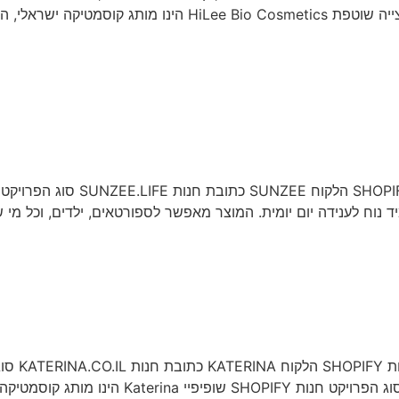
ד נוח לענידה יום יומית. המוצר מאפשר לספורטאים, ילדים, וכל מ