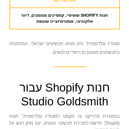
חנות SHOPIFY שופיפיי, קמפיינים ממומנים,
דיוור
אלקטרוני, אופטימיזצייה שוטפת
סטודיו גולדסמית׳ הינו מותג תכשיטים ישראלי, המתמחה
בתכשיטים מעוצבים ויחודיים לנשים.
חנות Shopify עבור
Studio Goldsmith
במסגרת פרוייקט זה הקמנו לסטודיו גולדסמית׳ חנות
Shopify חדשה למכירת תכשיטי המותג, עם מתן דגש על