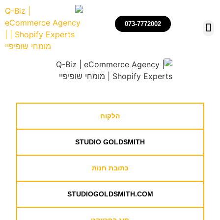
073-7772002
הקמה, ניהול ואופטימיזצייה של חנויות שופיפיי
רכישת חנויות שופיפיי
הלקוח
STUDIO GOLDSMITH
כתובת חנות
STUDIOGOLDSMITH.COM
סוג הפרויקט