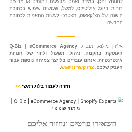
לחנות? יתכן. במידה ואתם מבצעים ניתוחים או מריצים
דוחות בגוגל אנליטיקס, למשל, שעושים שימוש בכתובת
הישנה של הצ׳קאאוט, תצטרכו לעשות התאמות לכתובת
החדשה.
אלירן מילוא, מנכ״ל
Q-Biz | eCommerce Agency
העוסקת בהקמה, ניהול, תפעול וליווי של חנויות
אינטרנטיות. אנחנו עובדים בלייצר צמיחה נוספת עבור
העסק שלכם.
צרו קשר וניפגש
.
חזרה לעמוד בלוג ראשי
>>
השאירו פרטים ונחזור אליכם