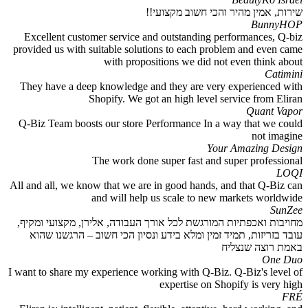
שירות, אמין מהיר והכי חשוב מקצועי!!
BunnyHOP
Excellent customer service and outstanding performances, Q-biz
provided us with suitable solutions to each problem and even came
with propositions we did not even think about
Catimini
They have a deep knowledge and they are very experienced with
Shopify. We got an high level service from Eliran
Quant Vapor
Q-Biz Team boosts our store Performance In a way that we could
not imagine
Your Amazing Design
The work done super fast and super professional
LOQI
All and all, we know that we are in good hands, and that Q-Biz can
and will help us scale to new markets worldwide
SunZee
מחויבות ואכפתיות המורגשת לכל אורך העבודה, אלירן, מקצועי ומקיף,
עובד בזריזות, תמיד זמין ומלא בידע ונסיון הכי חשוב – הרגשנו שהוא
באמת רוצה שנצליח
One Duo
I want to share my experience working with Q-Biz. Q-Biz's level of
expertise on Shopify is very high
FRÉ