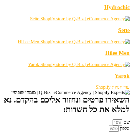
Hydrochic
Sette
Hilee Men
Yarok
עוד חנויות Shopify
השאירו פרטים ונחזור אליכם בהקדם. נא
למלא את כל השדות:
שם
טלפון