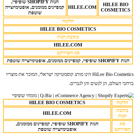
חנות SHOPIFY שופיפיי,
HILEE BIO
HILEE.COM
קמפיינים ממומנים, אופטימיזצייה
COSMETICS
שוטפת
הלקוח
HILEE BIO COSMETICS
כתובת חנות
HILEE.COM
סוג הפרויקט
חנות SHOPIFY שופיפיי, קמפיינים ממומנים,
אופטימיזצייה שוטפת
HiLee Bio Cosmetics הינו מותג קוסמטיקה ישראלי, המוכר את מוצריו
ברחבי העולם, הן לנשים והן לגברים.
הלקוח
HILEE BIO COSMETICS
כתובת
HILEE.COM
חנות
סוג
חנות SHOPIFY שופיפיי, קמפיינים ממומנים,
הפרויקט
אופטימיזצייה שוטפת