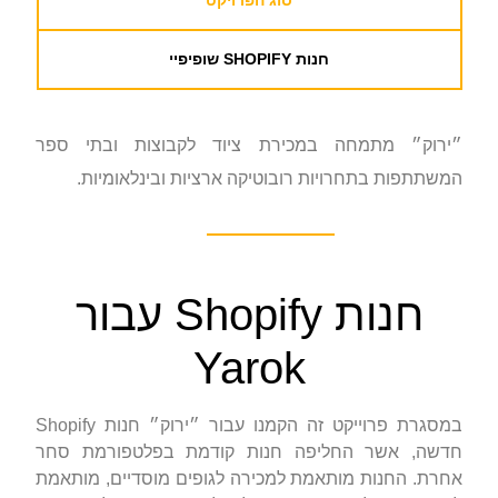
חנות SHOPIFY שופיפיי
״ירוק״ מתמחה במכירת ציוד לקבוצות ובתי ספר
המשתתפות בתחרויות רובוטיקה ארציות ובינלאומיות.
חנות Shopify עבור
Yarok
במסגרת פרוייקט זה הקמנו עבור ״ירוק״ חנות Shopify
חדשה, אשר החליפה חנות קודמת בפלטפורמת סחר
אחרת. החנות מותאמת למכירה לגופים מוסדיים, מותאמת