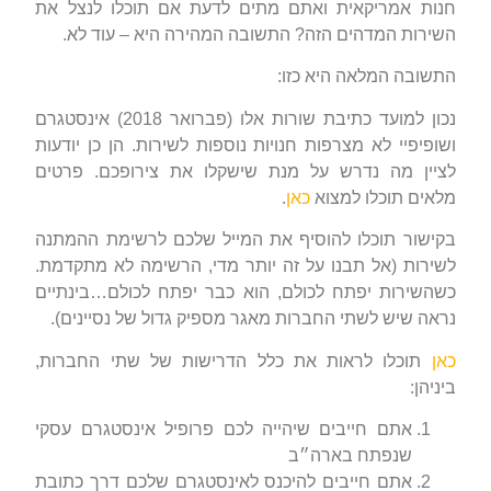
חנות אמריקאית ואתם מתים לדעת אם תוכלו לנצל את
השירות המדהים הזה? התשובה המהירה היא – עוד לא.
התשובה המלאה היא כזו:
נכון למועד כתיבת שורות אלו (פברואר 2018) אינסטגרם
ושופיפיי לא מצרפות חנויות נוספות לשירות. הן כן יודעות
לציין מה נדרש על מנת שישקלו את צירופכם. פרטים
מלאים תוכלו למצוא
כאן
.
בקישור תוכלו להוסיף את המייל שלכם לרשימת ההמתנה
לשירות (אל תבנו על זה יותר מדי, הרשימה לא מתקדמת.
כשהשירות יפתח לכולם, הוא כבר יפתח לכולם…בינתיים
נראה שיש לשתי החברות מאגר מספיק גדול של נסיינים).
כאן
תוכלו לראות את כלל הדרישות של שתי החברות,
ביניהן:
אתם חייבים שיהייה לכם פרופיל אינסטגרם עסקי
שנפתח בארה״ב
אתם חייבים להיכנס לאינסטגרם שלכם דרך כתובת