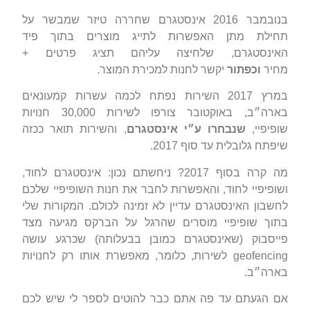
בנובמבר 2016 אינסטגרם שחררה טיזר שמבשר על
תחילת מתן האפשרות לתייג מוצרים בתוך פיד
האינסטגרם, שלחיצה עליהם תציג פרטים +
מחיר
וכפתור
יקשר לחנות למכירת המוצר.
במרץ 2017 השירות נפתח לכמה עשרות קמעונאים
בארה״ב, באוקטובר צורפו לשירות 30,000 חנויות
שופיפיי,
שנבחרו ע״י אינסטגרם
, והשירות תואר ככזה
שיפתח גלובלית עד סוף 2017.
מה קרה בסוף 2017? ניחשתם נכון: אינסטגרם לחוד,
ושופיפיי לחוד, והאפשרות לחבר את חנות השופיפיי שלכם
לחשבון האינסטגרם עדיין לא זמינה לכולם. המקורות שלי
בתוך שופיפיי מוסרים שהרגל על הברקס מגיעה מצד
פייסבוק (שאינסטגרם כמובן בבעלותה) שכרגע עושה
geofencing לשירות, כלומר, מאפשרת אותו רק לחנויות
בארה״ב.
אם הגעתם עד פה אתם כבר להוטים לספר לי שיש לכם