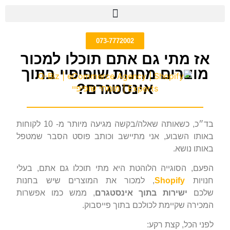
073-7772002
אז מתי גם אתם תוכלו למכור
מוצרים מחנות שופיפיי בתוך
אינסטגרם?
בד״כ, כשאותה שאלה/בקשה מגיעה מיותר מ- 10 לקוחות
באותו השבוע, אני מתיישב וכותב פוסט הסבר שמטפל
באותו נושא.
הפעם, הסוגייה הלוהטת היא מתי תוכלו גם אתם, בעלי
חנויות
Shopify
, למכור את המוצרים שיש בחנות
שלכם
ישירות בתוך אינסטגרם
, ממש כמו אפשרות
המכירה שקיימת לכולכם בתוך פייסבוק.
לפני הכל, קצת רקע: