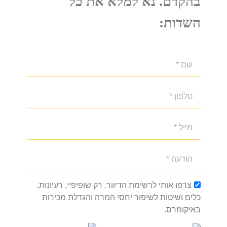
בהקדם. נא למלא את כל
השדות:
צרפו אותי לרשימת הדיוור. רק שופיפיי, רעיונות,
כלים ושיטות לשיפור יחסי המרה והגדלת מכירות
באיקומרס.