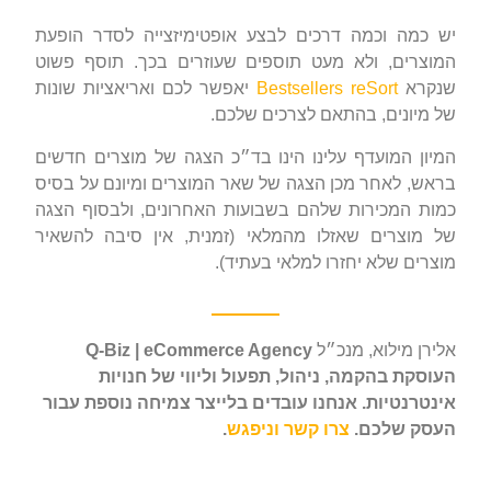
יש כמה וכמה דרכים לבצע אופטימיזצייה לסדר הופעת
המוצרים, ולא מעט תוספים שעוזרים בכך. תוסף פשוט
שנקרא
Bestsellers reSort
יאפשר לכם ואריאציות שונות
של מיונים, בהתאם לצרכים שלכם.
המיון המועדף עלינו הינו בד״כ הצגה של מוצרים חדשים
בראש, לאחר מכן הצגה של שאר המוצרים ומיונם על בסיס
כמות המכירות שלהם בשבועות האחרונים, ולבסוף הצגה
של מוצרים שאזלו מהמלאי (זמנית, אין סיבה להשאיר
מוצרים שלא יחזרו למלאי בעתיד).
אלירן מילוא, מנכ״ל
Q-Biz | eCommerce Agency
העוסקת בהקמה, ניהול, תפעול וליווי של חנויות
אינטרנטיות. אנחנו עובדים בלייצר צמיחה נוספת עבור
העסק שלכם.
צרו קשר וניפגש
.